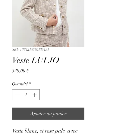
SKU : 364215376135191
Veste LUI JO
Prix
329,00 €
Quantité
*
Ajouter au panier
Veste blanc, et rose pale  avec 