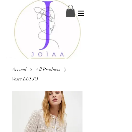
Accueil
All Products
Veste LUI JO